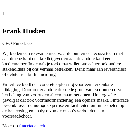
H
Frank Husken
CEO Finterface
Wij bieden een relevante meerwaarde binnen een ecosysteem
met
aan de ene kant een kredietgever en aan de andere kant een
kredietnemer
. In de nabije toekomst willen we echter ook andere
stakeholders bij ons verhaal betrekken. Denk maar aan leveranciers
of debiteuren bij financiering.
Finterface biedt een concrete oplossing voor een herkenbare
uitdaging. Door onder andere de snelle groei van e-commerce zal
het belang van voorraden alleen maar toenemen. Het logische
gevolg is dat ook voorraadfinanciering een opmars maakt. Finterface
beschikt over de nodige expertise en faciliteiten om in te spelen op
de beheersing en analyse van de risico’s verbonden aan
voorraadbeheer.
Meer op
finterface.tech