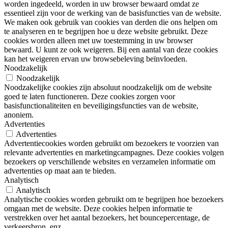
worden ingedeeld, worden in uw browser bewaard omdat ze
essentieel zijn voor de werking van de basisfuncties van de website.
We maken ook gebruik van cookies van derden die ons helpen om
te analyseren en te begrijpen hoe u deze website gebruikt. Deze
cookies worden alleen met uw toestemming in uw browser
bewaard. U kunt ze ook weigeren. Bij een aantal van deze cookies
kan het weigeren ervan uw browsebeleving beïnvloeden.
Noodzakelijk
Noodzakelijk
Noodzakelijke cookies zijn absoluut noodzakelijk om de website
goed te laten functioneren. Deze cookies zorgen voor
basisfunctionaliteiten en beveiligingsfuncties van de website,
anoniem.
Advertenties
Advertenties
Advertentiecookies worden gebruikt om bezoekers te voorzien van
relevante advertenties en marketingcampagnes. Deze cookies volgen
bezoekers op verschillende websites en verzamelen informatie om
advertenties op maat aan te bieden.
Analytisch
Analytisch
Analytische cookies worden gebruikt om te begrijpen hoe bezoekers
omgaan met de website. Deze cookies helpen informatie te
verstrekken over het aantal bezoekers, het bouncepercentage, de
verkeersbron, enz.