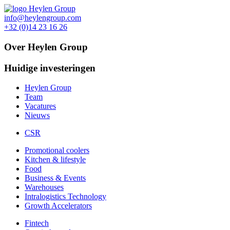
info@heylengroup.com
+32 (0)14 23 16 26
Over Heylen Group
Huidige investeringen
Heylen Group
Team
Vacatures
Nieuws
CSR
Promotional coolers
Kitchen & lifestyle
Food
Business & Events
Warehouses
Intralogistics Technology
Growth Accelerators
Fintech